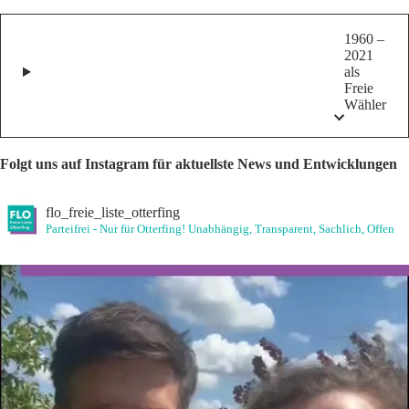
1960 –
2021
als
Freie
Wähler
Folgt uns auf Instagram für aktuellste News und Entwicklungen
flo_freie_liste_otterfing
Parteifrei - Nur für Otterfing!
Unabhängig, Transparent, Sachlich, Offen