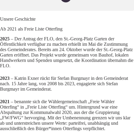
Unsere Geschichte
Ab 2021 als Freie Liste Otterfing
2025
– Der Antrag der FLO, den St.-Georg-Platz Garten der
Öffentlichkeit verfügbar zu machen erhiellt im Mai die Zustimmung
des Gemeinderates. Bereits am 24. Oktober wurde der St.-Georg-Platz
Garten eröffnet. Das Projekt wurde gemeinsam von Bauhof, lokalen
Handwerkern und Spenden umgesetzt, die Koordination übernahm die
FLO.
2023
– Katrin Exner rückt für Stefan Burgmayr in den Gemeinderat
nach. 15 Jahre lang, von 2008 bis 2023, engagierte sich Stefan
Burgmayr im Gemeinderat.
2021
– benannte sich die Wählergemeinschaft „Freie Wähler
Otterfing“ in „Freie Liste Otterfing“ um. Hintergrund war eine
Abspaltung zur Kommunalwahl 2020, aus der die Gruppierung
„FW/FWG“ hervorging. Mit der Umbenennung grenzen wir uns klar
ab und unterstreichen unsere Werte: parteifrei, unabhängig und
ausschließlich den Bürger*innen Otterfings verpflichtet.